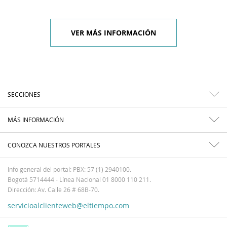
VER MÁS INFORMACIÓN
SECCIONES
MÁS INFORMACIÓN
CONOZCA NUESTROS PORTALES
Info general del portal: PBX: 57 (1) 2940100.
Bogotá 5714444 - Línea Nacional 01 8000 110 211.
Dirección: Av. Calle 26 # 68B-70.
servicioalclienteweb@eltiempo.com