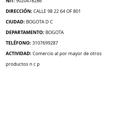
NIT:
9020478286
DIRECCIÓN:
CALLE 98 22 64 OF 801
CIUDAD:
BOGOTA D C
DEPARTAMENTO:
BOGOTA
TELÉFONO:
3107699287
ACTIVIDAD:
Comercio al por mayor de otros
productos n c p