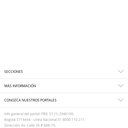
SECCIONES
MÁS INFORMACIÓN
CONOZCA NUESTROS PORTALES
Info general del portal: PBX: 57 (1) 2940100.
Bogotá 5714444 - Línea Nacional 01 8000 110 211.
Dirección: Av. Calle 26 # 68B-70.