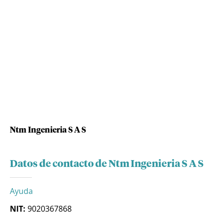
Ntm Ingenieria S A S
Datos de contacto de Ntm Ingenieria S A S
Ayuda
NIT:
9020367868