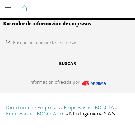
Guía de Empresas Colombianas
Buscador de información de empresas
BUSCAR
Información ofrecida por:
Directorio de Empresas
Empresas en BOGOTA
-
-
Empresas en BOGOTA D C
Ntm Ingenieria S A S
-