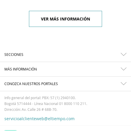
VER MÁS INFORMACIÓN
SECCIONES
MÁS INFORMACIÓN
CONOZCA NUESTROS PORTALES
Info general del portal: PBX: 57 (1) 2940100.
Bogotá 5714444 - Línea Nacional 01 8000 110 211.
Dirección: Av. Calle 26 # 68B-70.
servicioalclienteweb@eltiempo.com