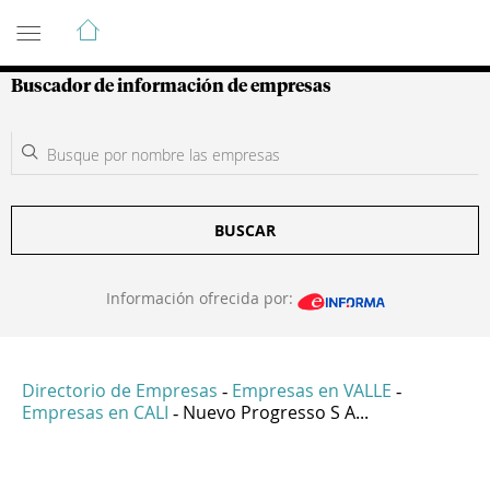
Guía de Empresas Colombianas
Buscador de información de empresas
BUSCAR
Información ofrecida por:
Directorio de Empresas
Empresas en VALLE
-
-
Empresas en CALI
Nuevo Progresso S A...
-