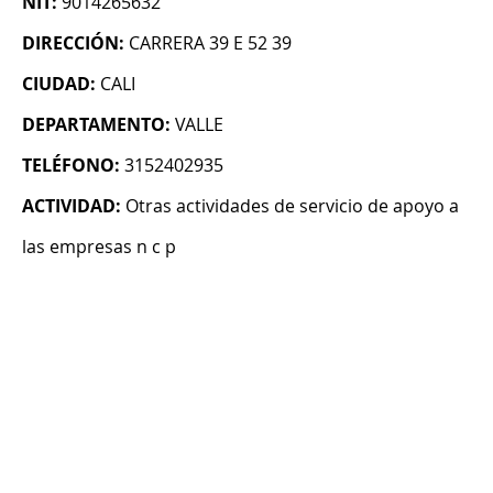
NIT:
9014265632
DIRECCIÓN:
CARRERA 39 E 52 39
CIUDAD:
CALI
DEPARTAMENTO:
VALLE
TELÉFONO:
3152402935
ACTIVIDAD:
Otras actividades de servicio de apoyo a
las empresas n c p