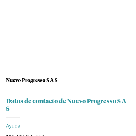
Nuevo Progresso S A S
Datos de contacto de Nuevo Progresso S A
S
Ayuda