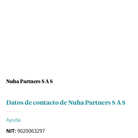
Nuha Partners S A S
Datos de contacto de Nuha Partners S A S
Ayuda
NIT:
9020063297