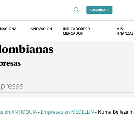
SUSCRÍBASE
RNACIONAL
INNOVACIÓN
INDICADORES Y
MIS
MERCADOS
FINANZAS
olombianas
presas
s en ANTIOQUIA
Empresas en MEDELLIN
Numa Belleza Int
-
-