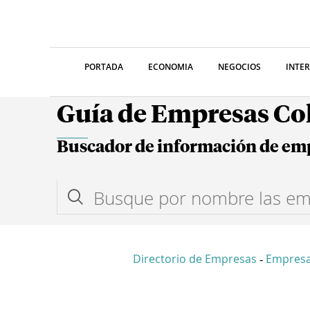
PORTADA
ECONOMIA
NEGOCIOS
INTE
Guía de Empresas C
Buscador de información de em
Directorio de Empresas
Empresa
-