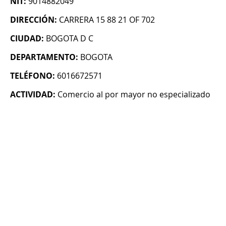
NIT:
9014882049
DIRECCIÓN:
CARRERA 15 88 21 OF 702
CIUDAD:
BOGOTA D C
DEPARTAMENTO:
BOGOTA
TELÉFONO:
6016672571
ACTIVIDAD:
Comercio al por mayor no especializado