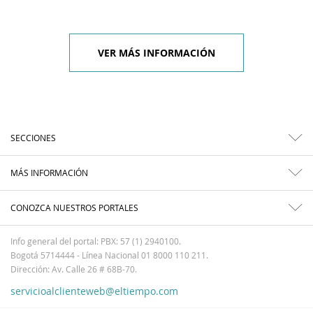
VER MÁS INFORMACIÓN
SECCIONES
MÁS INFORMACIÓN
CONOZCA NUESTROS PORTALES
Info general del portal: PBX: 57 (1) 2940100.
Bogotá 5714444 - Línea Nacional 01 8000 110 211.
Dirección: Av. Calle 26 # 68B-70.
servicioalclienteweb@eltiempo.com