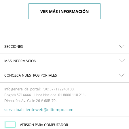
VER MÁS INFORMACIÓN
SECCIONES
MÁS INFORMACIÓN
CONOZCA NUESTROS PORTALES
Info general del portal: PBX: 57 (1) 2940100.
Bogotá 5714444 - Línea Nacional 01 8000 110 211.
Dirección: Av. Calle 26 # 68B-70.
servicioalclienteweb@eltiempo.com
VERSIÓN PARA COMPUTADOR