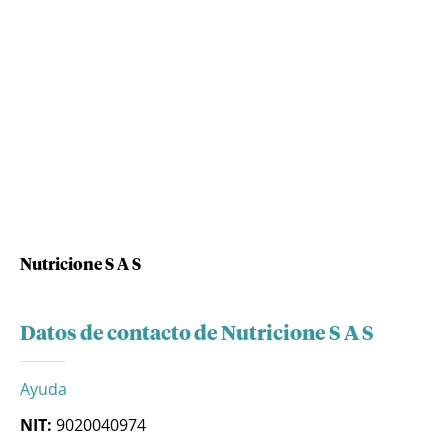
Nutricione S A S
Datos de contacto de Nutricione S A S
Ayuda
NIT:
9020040974