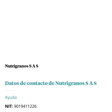
Nutrigranos S A S
Datos de contacto de Nutrigranos S A S
Ayuda
NIT:
9019411226