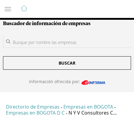
Guía de Empresas Colombianas
Buscador de información de empresas
BUSCAR
Información ofrecida por:
Directorio de Empresas
Empresas en BOGOTA
-
-
Empresas en BOGOTA D C
N Y V Consultores C...
-