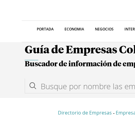
PORTADA
ECONOMIA
NEGOCIOS
INTE
Guía de Empresas C
Buscador de información de em
Directorio de Empresas
Empres
-