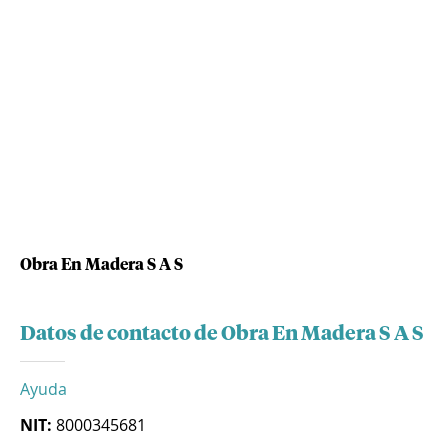
Obra En Madera S A S
Datos de contacto de Obra En Madera S A S
Ayuda
NIT:
8000345681