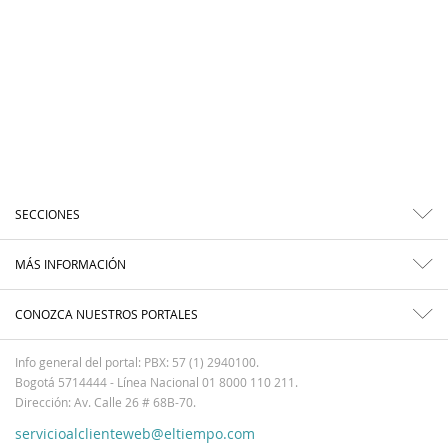
SECCIONES
MÁS INFORMACIÓN
CONOZCA NUESTROS PORTALES
Info general del portal: PBX: 57 (1) 2940100.
Bogotá 5714444 - Línea Nacional 01 8000 110 211.
Dirección: Av. Calle 26 # 68B-70.
servicioalclienteweb@eltiempo.com