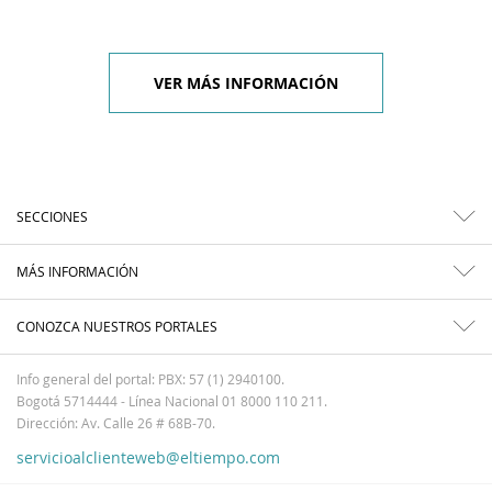
VER MÁS INFORMACIÓN
SECCIONES
MÁS INFORMACIÓN
CONOZCA NUESTROS PORTALES
Info general del portal: PBX: 57 (1) 2940100.
Bogotá 5714444 - Línea Nacional 01 8000 110 211.
Dirección: Av. Calle 26 # 68B-70.
servicioalclienteweb@eltiempo.com