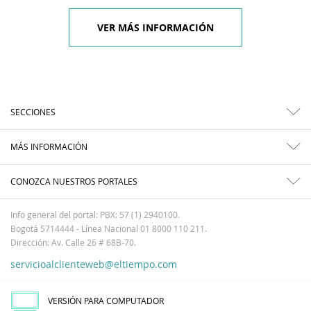
VER MÁS INFORMACIÓN
SECCIONES
MÁS INFORMACIÓN
CONOZCA NUESTROS PORTALES
Info general del portal: PBX: 57 (1) 2940100.
Bogotá 5714444 - Línea Nacional 01 8000 110 211.
Dirección: Av. Calle 26 # 68B-70.
servicioalclienteweb@eltiempo.com
VERSIÓN PARA COMPUTADOR