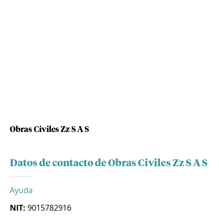
Obras Civiles Zz S A S
Datos de contacto de Obras Civiles Zz S A S
Ayuda
NIT:
9015782916