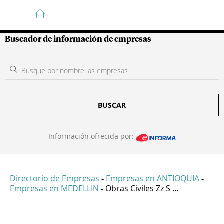
Guía de Empresas Colombianas
Buscador de información de empresas
BUSCAR
Información ofrecida por:
Directorio de Empresas
Empresas en ANTIOQUIA
-
-
Empresas en MEDELLIN
Obras Civiles Zz S ...
-