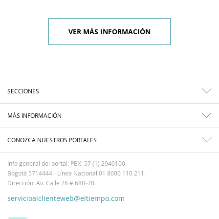
VER MÁS INFORMACIÓN
SECCIONES
MÁS INFORMACIÓN
CONOZCA NUESTROS PORTALES
Info general del portal: PBX: 57 (1) 2940100.
Bogotá 5714444 - Línea Nacional 01 8000 110 211.
Dirección: Av. Calle 26 # 68B-70.
servicioalclienteweb@eltiempo.com