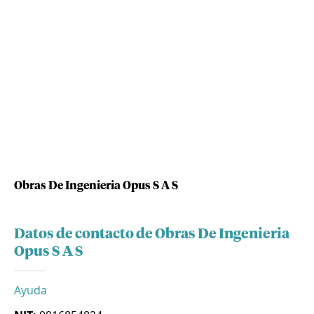
Obras De Ingenieria Opus S A S
Datos de contacto de Obras De Ingenieria
Opus S A S
Ayuda