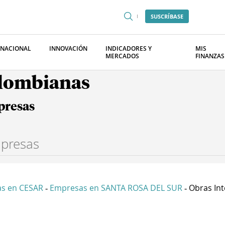
SUSCRÍBASE
RNACIONAL
INNOVACIÓN
INDICADORES Y
MIS
MERCADOS
FINANZAS
olombianas
presas
s en CESAR
Empresas en SANTA ROSA DEL SUR
Obras Int
-
-