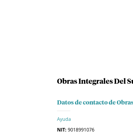
Obras Integrales Del S
Datos de contacto de Obras 
Ayuda
NIT:
9018991076