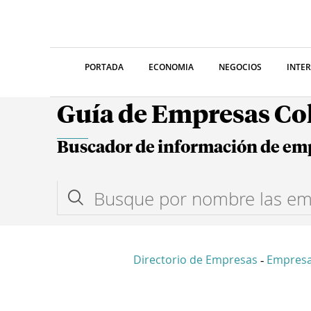
PORTADA
ECONOMIA
NEGOCIOS
INTE
Guía de Empresas C
Buscador de información de em
Directorio de Empresas
Empresa
-