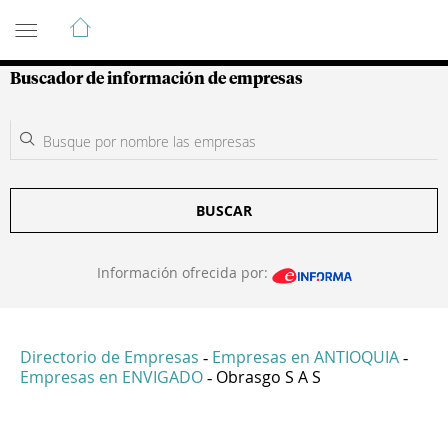
Guía de Empresas Colombianas
Buscador de información de empresas
BUSCAR
Información ofrecida por:
Directorio de Empresas
Empresas en ANTIOQUIA
-
-
Empresas en ENVIGADO
Obrasgo S A S
-