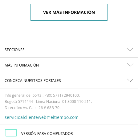
VER MÁS INFORMACIÓN
SECCIONES
MÁS INFORMACIÓN
CONOZCA NUESTROS PORTALES
Info general del portal: PBX: 57 (1) 2940100.
Bogotá 5714444 - Línea Nacional 01 8000 110 211.
Dirección: Av. Calle 26 # 68B-70.
servicioalclienteweb@eltiempo.com
VERSIÓN PARA COMPUTADOR