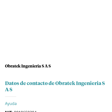
Obratek Ingenieria S A S
Datos de contacto de Obratek Ingenieria S
A S
Ayuda