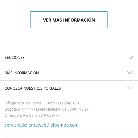
VER MÁS INFORMACIÓN
SECCIONES
MÁS INFORMACIÓN
CONOZCA NUESTROS PORTALES
Info general del portal: PBX: 57 (1) 2940100.
Bogotá 5714444 - Línea Nacional 01 8000 110 211.
Dirección: Av. Calle 26 # 68B-70.
servicioalclienteweb@eltiempo.com