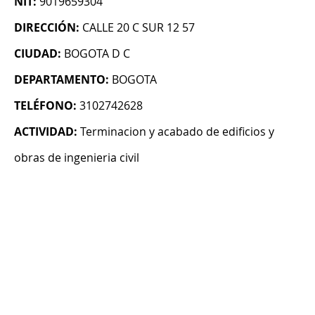
NIT:
9019659304
DIRECCIÓN:
CALLE 20 C SUR 12 57
CIUDAD:
BOGOTA D C
DEPARTAMENTO:
BOGOTA
TELÉFONO:
3102742628
ACTIVIDAD:
Terminacion y acabado de edificios y
obras de ingenieria civil