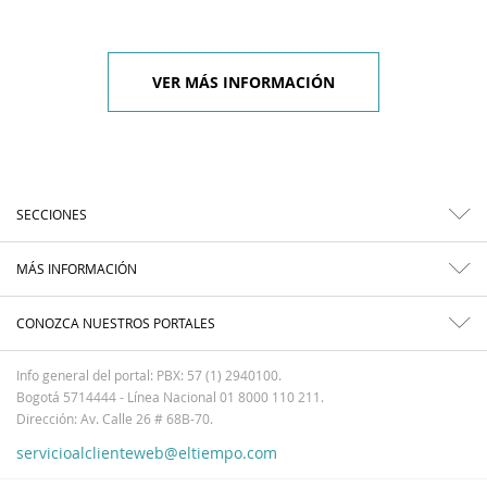
VER MÁS INFORMACIÓN
SECCIONES
MÁS INFORMACIÓN
CONOZCA NUESTROS PORTALES
Info general del portal: PBX: 57 (1) 2940100.
Bogotá 5714444 - Línea Nacional 01 8000 110 211.
Dirección: Av. Calle 26 # 68B-70.
servicioalclienteweb@eltiempo.com