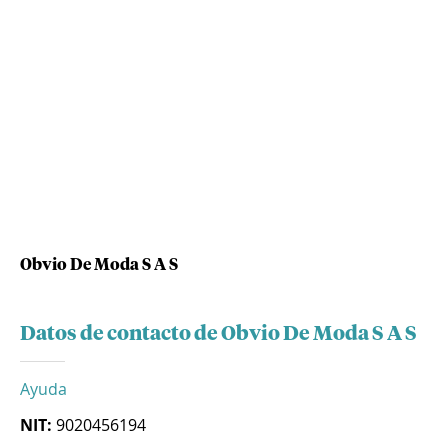
Obvio De Moda S A S
Datos de contacto de Obvio De Moda S A S
Ayuda
NIT:
9020456194