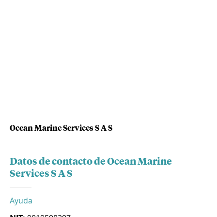
Ocean Marine Services S A S
Datos de contacto de Ocean Marine
Services S A S
Ayuda