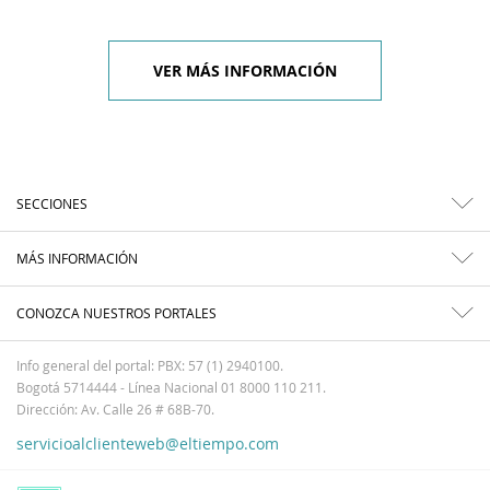
VER MÁS INFORMACIÓN
SECCIONES
MÁS INFORMACIÓN
CONOZCA NUESTROS PORTALES
Info general del portal: PBX: 57 (1) 2940100.
Bogotá 5714444 - Línea Nacional 01 8000 110 211.
Dirección: Av. Calle 26 # 68B-70.
servicioalclienteweb@eltiempo.com