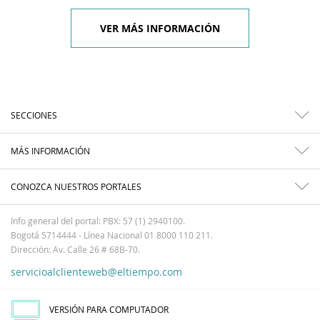
VER MÁS INFORMACIÓN
SECCIONES
MÁS INFORMACIÓN
CONOZCA NUESTROS PORTALES
Info general del portal: PBX: 57 (1) 2940100.
Bogotá 5714444 - Línea Nacional 01 8000 110 211.
Dirección: Av. Calle 26 # 68B-70.
servicioalclienteweb@eltiempo.com
VERSIÓN PARA COMPUTADOR