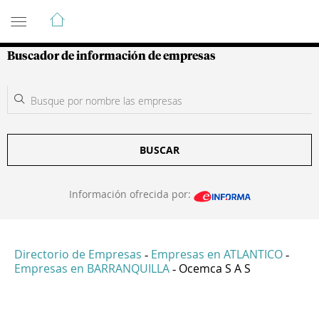
Guía de Empresas Colombianas
Buscador de información de empresas
BUSCAR
Información ofrecida por:
Directorio de Empresas
Empresas en ATLANTICO
-
-
Empresas en BARRANQUILLA
Ocemca S A S
-