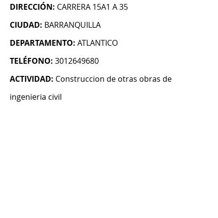
DIRECCIÓN:
CARRERA 15A1 A 35
CIUDAD:
BARRANQUILLA
DEPARTAMENTO:
ATLANTICO
TELÉFONO:
3012649680
ACTIVIDAD:
Construccion de otras obras de
ingenieria civil