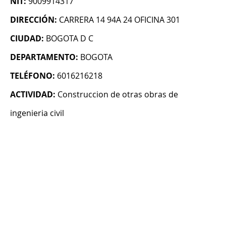
NIT:
9009914317
DIRECCIÓN:
CARRERA 14 94A 24 OFICINA 301
CIUDAD:
BOGOTA D C
DEPARTAMENTO:
BOGOTA
TELÉFONO:
6016216218
ACTIVIDAD:
Construccion de otras obras de
ingenieria civil