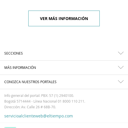
VER MÁS INFORMACIÓN
SECCIONES
MÁS INFORMACIÓN
CONOZCA NUESTROS PORTALES
Info general del portal: PBX: 57 (1) 2940100.
Bogotá 5714444 - Línea Nacional 01 8000 110 211.
Dirección: Av. Calle 26 # 68B-70.
servicioalclienteweb@eltiempo.com