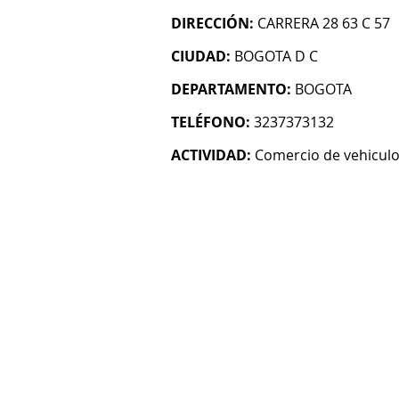
DIRECCIÓN:
CARRERA 28 63 C 57
CIUDAD:
BOGOTA D C
DEPARTAMENTO:
BOGOTA
TELÉFONO:
3237373132
ACTIVIDAD:
Comercio de vehicul