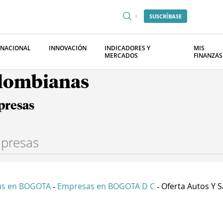
SUSCRÍBASE
RNACIONAL
INNOVACIÓN
INDICADORES Y
MIS
MERCADOS
FINANZAS
olombianas
presas
as en BOGOTA
Empresas en BOGOTA D C
Oferta Autos Y Sa
-
-