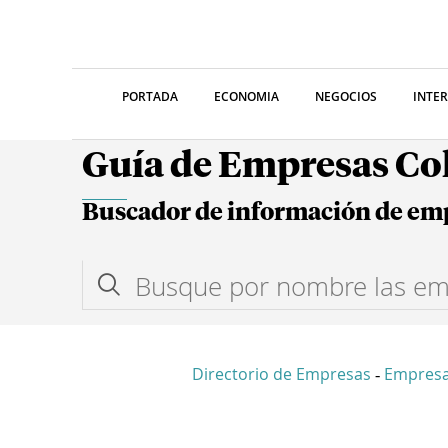
PORTADA
ECONOMIA
NEGOCIOS
INTE
Guía de Empresas C
Buscador de información de em
Directorio de Empresas
Empres
-