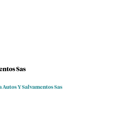
entos Sas
ta Autos Y Salvamentos Sas