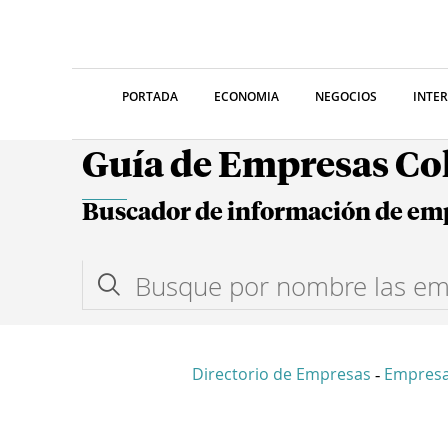
PORTADA
ECONOMIA
NEGOCIOS
INTE
Guía de Empresas C
Buscador de información de em
Directorio de Empresas
Empresa
-