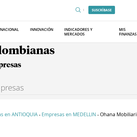
SUSCRÍBASE
RNACIONAL
INNOVACIÓN
INDICADORES Y
MIS
MERCADOS
FINANZAS
olombianas
presas
s en ANTIOQUIA
Empresas en MEDELLIN
Ohana Mobiliario
-
-