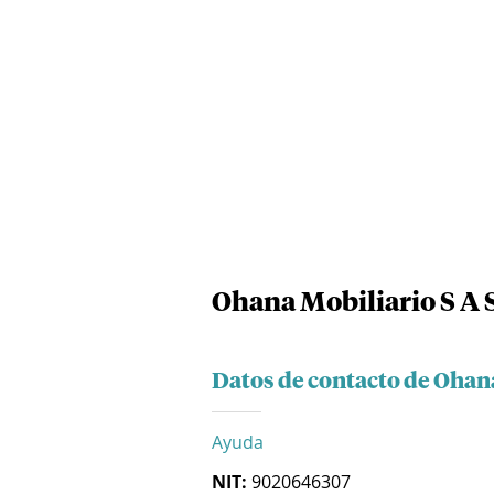
Ohana Mobiliario S A 
Datos de contacto de Ohana
Ayuda
NIT:
9020646307