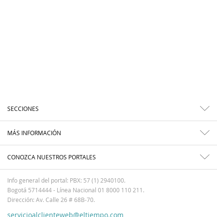
SECCIONES
MÁS INFORMACIÓN
CONOZCA NUESTROS PORTALES
Info general del portal: PBX: 57 (1) 2940100.
Bogotá 5714444 - Línea Nacional 01 8000 110 211.
Dirección: Av. Calle 26 # 68B-70.
servicioalclienteweb@eltiempo.com