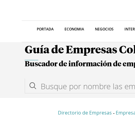
PORTADA
ECONOMIA
NEGOCIOS
INTE
Guía de Empresas C
Buscador de información de em
Directorio de Empresas
Empres
-