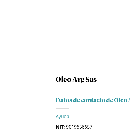
Oleo Arg Sas
Datos de contacto de Oleo 
Ayuda
NIT:
9019656657