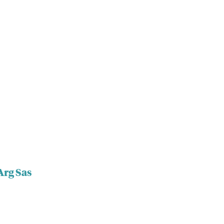
Arg Sas