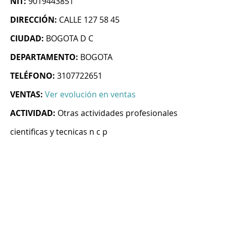
NIT:
9019443851
DIRECCIÓN:
CALLE 127 58 45
CIUDAD:
BOGOTA D C
DEPARTAMENTO:
BOGOTA
TELÉFONO:
3107722651
VENTAS:
Ver evolución en ventas
ACTIVIDAD:
Otras actividades profesionales
cientificas y tecnicas n c p