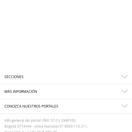
SECCIONES
MÁS INFORMACIÓN
CONOZCA NUESTROS PORTALES
Info general del portal: PBX: 57 (1) 2940100.
Bogotá 5714444 - Línea Nacional 01 8000 110 211.