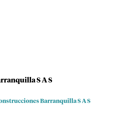
ranquilla S A S
onstrucciones Barranquilla S A S