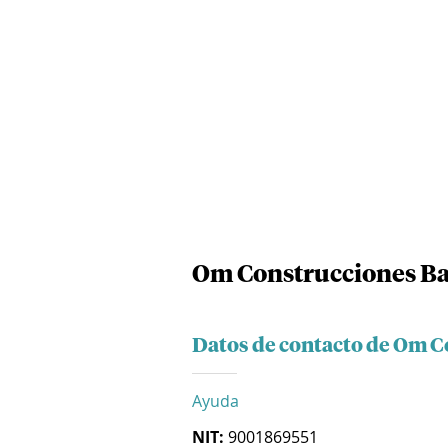
Om Construcciones Bar
Datos de contacto de Om C
Ayuda
NIT:
9001869551