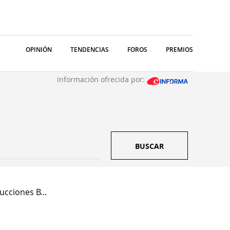
OPINIÓN
TENDENCIAS
FOROS
PREMIOS
Información ofrecida por:
BUSCAR
cciones B...