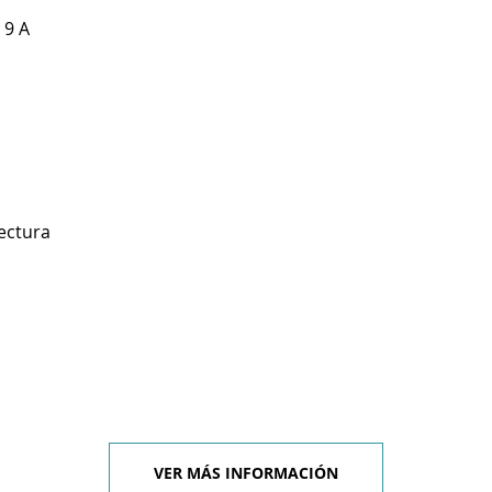
 9 A
ectura
VER MÁS INFORMACIÓN