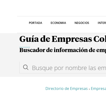
PORTADA
ECONOMIA
NEGOCIOS
INTE
Guía de Empresas C
Buscador de información de em
Directorio de Empresas
Empresa
-