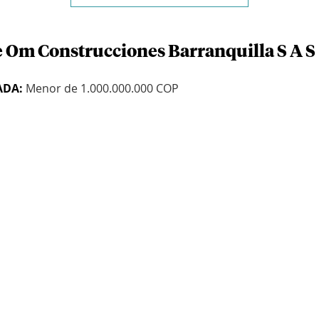
e Om Construcciones Barranquilla S A S
ADA:
Menor de 1.000.000.000 COP