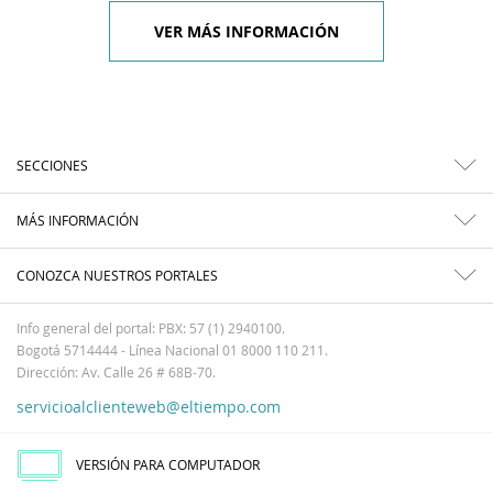
VER MÁS INFORMACIÓN
SECCIONES
MÁS INFORMACIÓN
CONOZCA NUESTROS PORTALES
Info general del portal: PBX: 57 (1) 2940100.
Bogotá 5714444 - Línea Nacional 01 8000 110 211.
Dirección: Av. Calle 26 # 68B-70.
servicioalclienteweb@eltiempo.com
VERSIÓN PARA COMPUTADOR