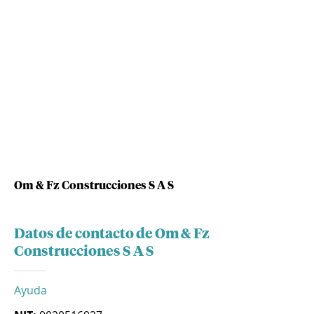
Om & Fz Construcciones S A S
Datos de contacto de Om & Fz
Construcciones S A S
Ayuda