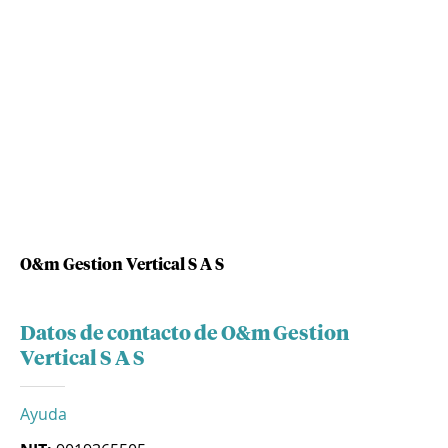
O&m Gestion Vertical S A S
Datos de contacto de O&m Gestion
Vertical S A S
Ayuda