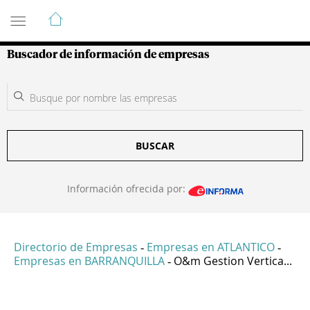
Guía de Empresas Colombianas
Buscador de información de empresas
BUSCAR
Información ofrecida por:
Directorio de Empresas
Empresas en ATLANTICO
-
-
Empresas en BARRANQUILLA
O&m Gestion Vertica...
-