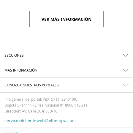
VER MÁS INFORMACIÓN
SECCIONES
MÁS INFORMACIÓN
CONOZCA NUESTROS PORTALES
Info general del portal: PBX: 57 (1) 2940100.
Bogotá 5714444 - Línea Nacional 01 8000 110 211.
Dirección: Av. Calle 26 # 68B-70.
servicioalclienteweb@eltiempo.com