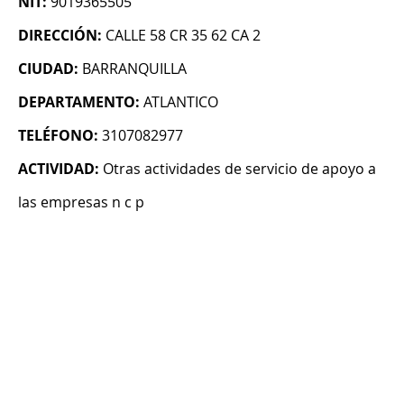
NIT:
9019365505
DIRECCIÓN:
CALLE 58 CR 35 62 CA 2
CIUDAD:
BARRANQUILLA
DEPARTAMENTO:
ATLANTICO
TELÉFONO:
3107082977
ACTIVIDAD:
Otras actividades de servicio de apoyo a
las empresas n c p