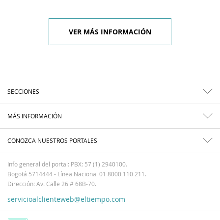
VER MÁS INFORMACIÓN
SECCIONES
MÁS INFORMACIÓN
CONOZCA NUESTROS PORTALES
Info general del portal: PBX: 57 (1) 2940100.
Bogotá 5714444 - Línea Nacional 01 8000 110 211.
Dirección: Av. Calle 26 # 68B-70.
servicioalclienteweb@eltiempo.com