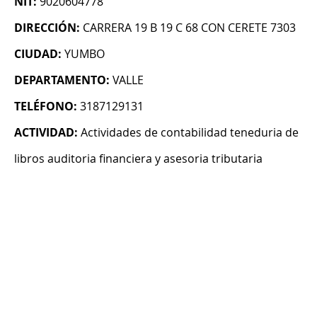
NIT:
9020604778
DIRECCIÓN:
CARRERA 19 B 19 C 68 CON CERETE 7303
CIUDAD:
YUMBO
DEPARTAMENTO:
VALLE
TELÉFONO:
3187129131
ACTIVIDAD:
Actividades de contabilidad teneduria de
libros auditoria financiera y asesoria tributaria