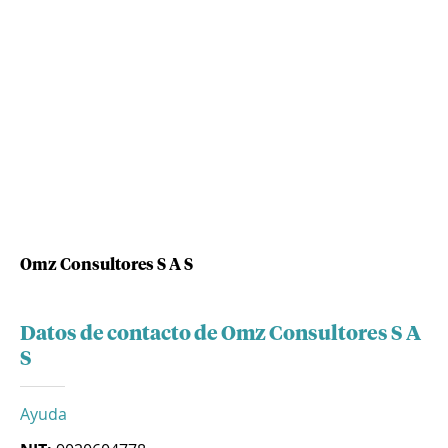
Omz Consultores S A S
Datos de contacto de Omz Consultores S A
S
Ayuda