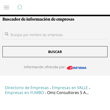
Guía de Empresas Colombianas
Buscador de información de empresas
BUSCAR
Información ofrecida por:
Directorio de Empresas
Empresas en VALLE
-
-
Empresas en YUMBO
Omz Consultores S A...
-