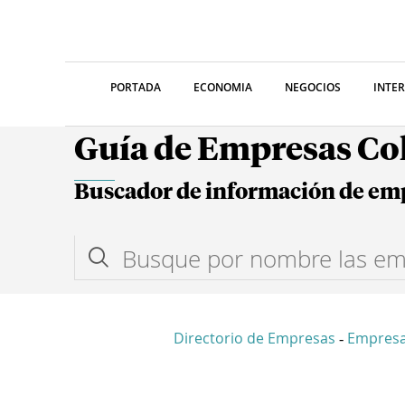
PORTADA
ECONOMIA
NEGOCIOS
INTE
Guía de Empresas C
Buscador de información de em
Directorio de Empresas
Empres
-