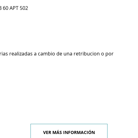
 60 APT 502
rias realizadas a cambio de una retribucion o por
VER MÁS INFORMACIÓN