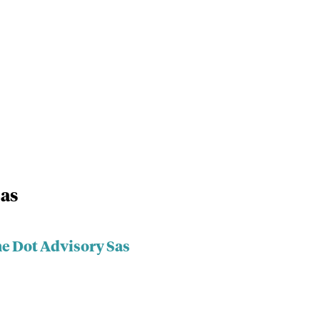
Sas
he Dot Advisory Sas