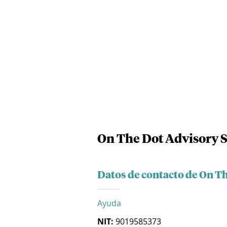
On The Dot Advisory 
Datos de contacto de On T
Ayuda
NIT:
9019585373