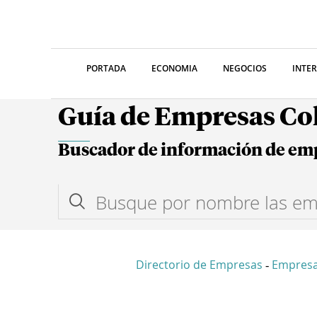
PORTADA
ECONOMIA
NEGOCIOS
INTE
Guía de Empresas C
Buscador de información de em
Directorio de Empresas
Empresa
-