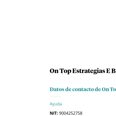
On Top Estrategias E B
Datos de contacto de On To
Ayuda
NIT:
9004252758