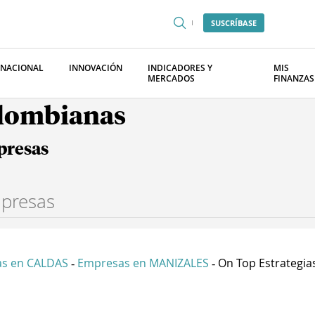
SUSCRÍBASE
RNACIONAL
INNOVACIÓN
INDICADORES Y
MIS
MERCADOS
FINANZAS
olombianas
presas
s en CALDAS
Empresas en MANIZALES
On Top Estrategias 
-
-