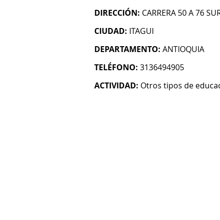
DIRECCIÓN:
CARRERA 50 A 76 SU
CIUDAD:
ITAGUI
DEPARTAMENTO:
ANTIOQUIA
TELÉFONO:
3136494905
ACTIVIDAD:
Otros tipos de educac