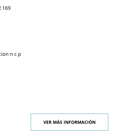
R 169
ion n c p
VER MÁS INFORMACIÓN