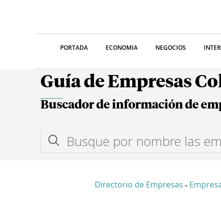
PORTADA
ECONOMIA
NEGOCIOS
INTE
Guía de Empresas C
Buscador de información de em
Directorio de Empresas
Empresa
-