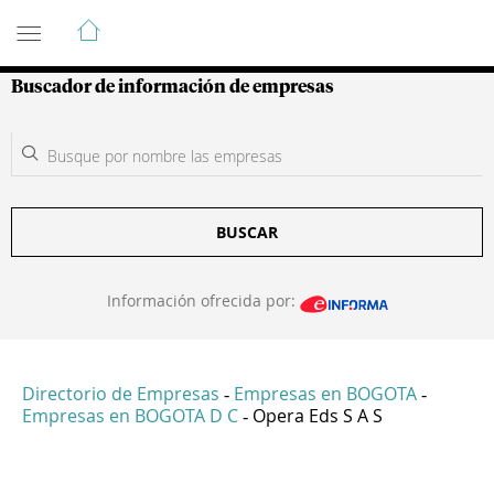
Guía de Empresas Colombianas
Buscador de información de empresas
BUSCAR
Información ofrecida por:
Directorio de Empresas
Empresas en BOGOTA
-
-
Empresas en BOGOTA D C
Opera Eds S A S
-