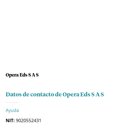
Opera Eds S A S
Datos de contacto de Opera Eds S A S
Ayuda
NIT:
9020552431