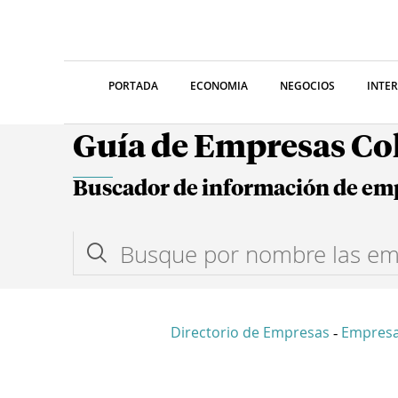
PORTADA
ECONOMIA
NEGOCIOS
INTE
Guía de Empresas C
Buscador de información de em
Directorio de Empresas
Empresa
-