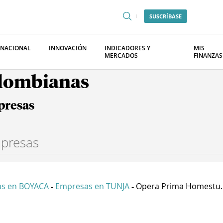
SUSCRÍBASE
RNACIONAL
INNOVACIÓN
INDICADORES Y
MIS
MERCADOS
FINANZAS
olombianas
presas
s en BOYACA
Empresas en TUNJA
Opera Prima Homestu..
-
-