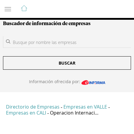
Guía de Empresas Colombianas
Buscador de información de empresas
BUSCAR
Información ofrecida por:
Directorio de Empresas
Empresas en VALLE
-
-
Empresas en CALI
Operacion Internaci...
-