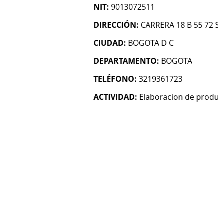
NIT:
9013072511
DIRECCIÓN:
CARRERA 18 B 55 72 
CIUDAD:
BOGOTA D C
DEPARTAMENTO:
BOGOTA
TELÉFONO:
3219361723
ACTIVIDAD:
Elaboracion de produ