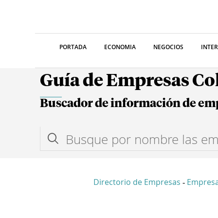
PORTADA
ECONOMIA
NEGOCIOS
INTE
Guía de Empresas C
Buscador de información de em
Directorio de Empresas
Empres
-