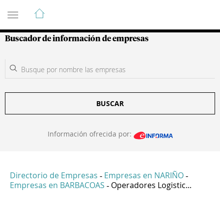
Guía de Empresas Colombianas
Buscador de información de empresas
BUSCAR
Información ofrecida por:
Directorio de Empresas
Empresas en NARIÑO
-
-
Empresas en BARBACOAS
Operadores Logistic...
-