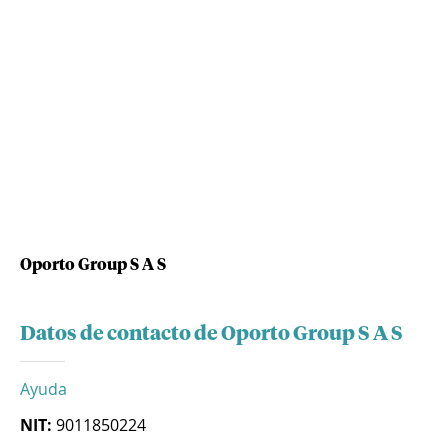
Oporto Group S A S
Datos de contacto de Oporto Group S A S
Ayuda
NIT:
9011850224