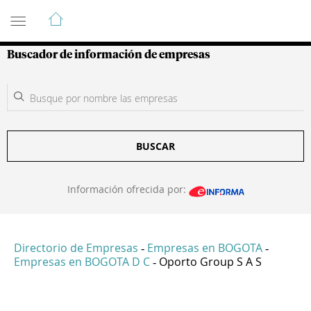
Guía de Empresas Colombianas
Buscador de información de empresas
BUSCAR
Información ofrecida por:
Directorio de Empresas
Empresas en BOGOTA
-
-
Empresas en BOGOTA D C
Oporto Group S A S
-