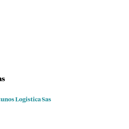
as
tunos Logistica Sas