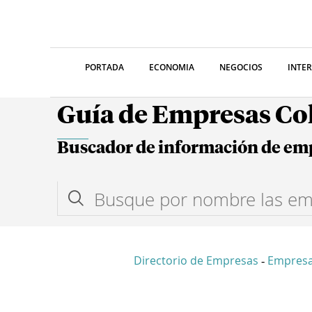
PORTADA
ECONOMIA
NEGOCIOS
INTE
Guía de Empresas C
Buscador de información de em
Directorio de Empresas
Empres
-