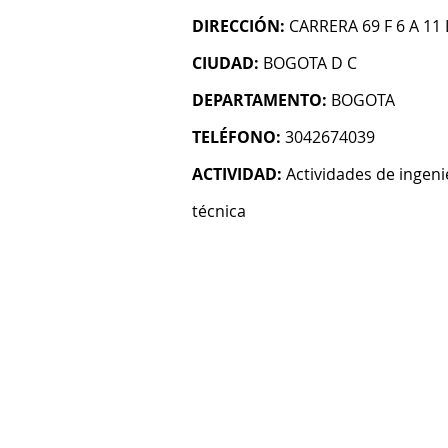
DIRECCIÓN:
CARRERA 69 F 6 A 11
CIUDAD:
BOGOTA D C
DEPARTAMENTO:
BOGOTA
TELÉFONO:
3042674039
ACTIVIDAD:
Actividades de ingeni
técnica