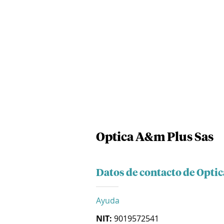
Optica A&m Plus Sas
Datos de contacto de Opti
Ayuda
NIT:
9019572541