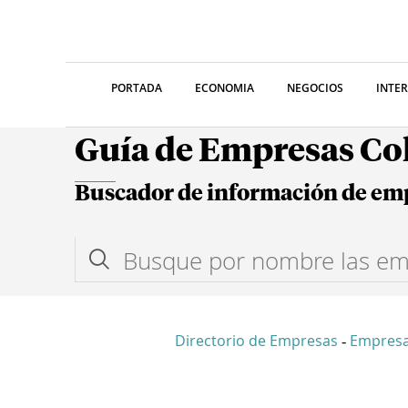
PORTADA
ECONOMIA
NEGOCIOS
INTE
Guía de Empresas C
Buscador de información de em
Directorio de Empresas
Empresa
-