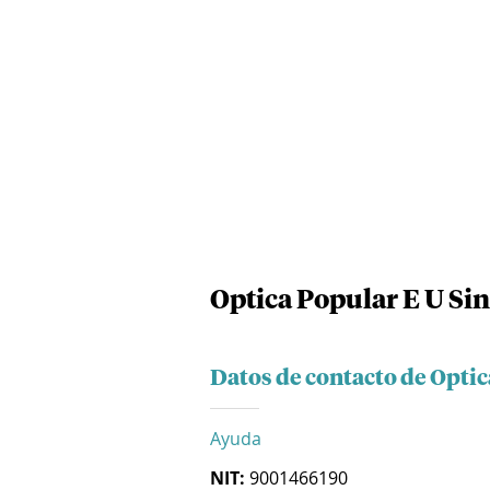
Optica Popular E U Sin
Datos de contacto de Optic
Ayuda
NIT:
9001466190