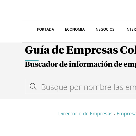
PORTADA
ECONOMIA
NEGOCIOS
INTE
Guía de Empresas C
Buscador de información de em
Directorio de Empresas
Empresa
-