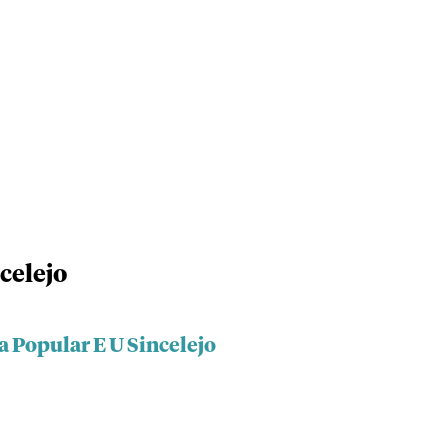
celejo
a Popular E U Sincelejo