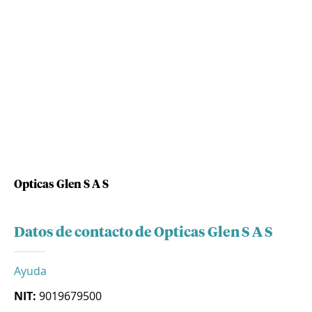
Opticas Glen S A S
Datos de contacto de Opticas Glen S A S
Ayuda
NIT:
9019679500