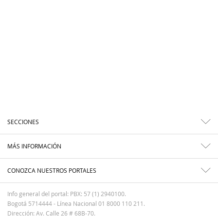
SECCIONES
MÁS INFORMACIÓN
CONOZCA NUESTROS PORTALES
Info general del portal: PBX: 57 (1) 2940100.
Bogotá 5714444 - Línea Nacional 01 8000 110 211.
Dirección: Av. Calle 26 # 68B-70.