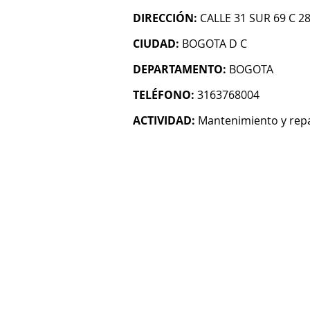
DIRECCIÓN:
CALLE 31 SUR 69 C 2
CIUDAD:
BOGOTA D C
DEPARTAMENTO:
BOGOTA
TELÉFONO:
3163768004
ACTIVIDAD:
Mantenimiento y rep