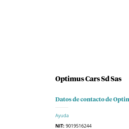
Optimus Cars Sd Sas
Datos de contacto de Opti
Ayuda
NIT:
9019516244