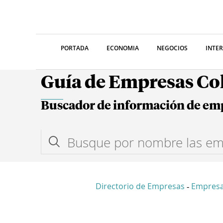
PORTADA
ECONOMIA
NEGOCIOS
INTE
Guía de Empresas C
Buscador de información de em
Directorio de Empresas
Empres
-