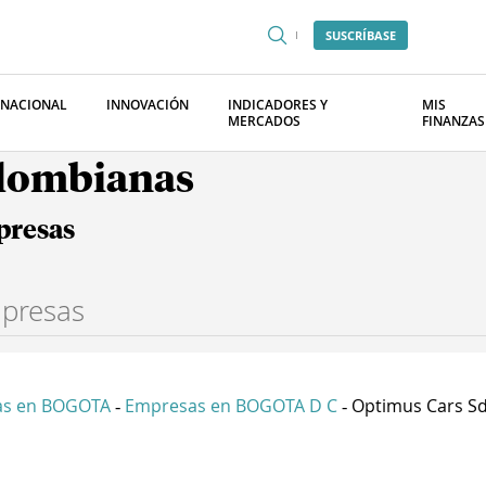
SUSCRÍBASE
RNACIONAL
INNOVACIÓN
INDICADORES Y
MIS
MERCADOS
FINANZAS
olombianas
presas
as en BOGOTA
Empresas en BOGOTA D C
Optimus Cars Sd
-
-