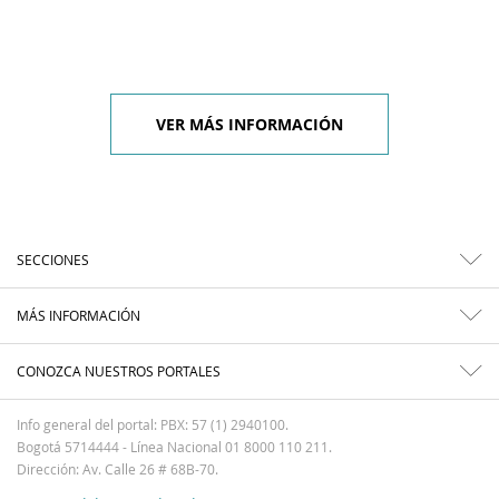
VER MÁS INFORMACIÓN
SECCIONES
MÁS INFORMACIÓN
CONOZCA NUESTROS PORTALES
Info general del portal: PBX: 57 (1) 2940100.
Bogotá 5714444 - Línea Nacional 01 8000 110 211.
Dirección: Av. Calle 26 # 68B-70.