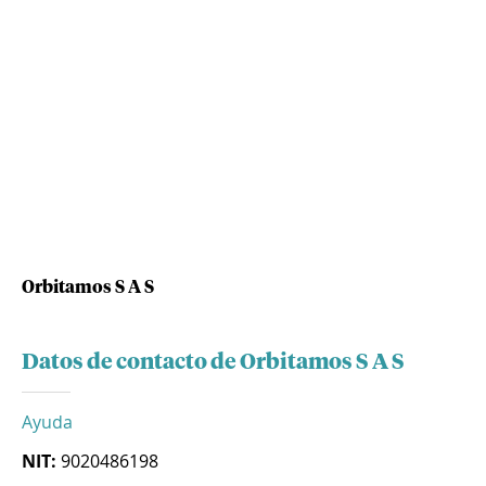
Orbitamos S A S
Datos de contacto de Orbitamos S A S
Ayuda
NIT:
9020486198