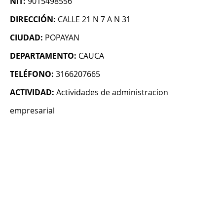
NIT:
9015498556
DIRECCIÓN:
CALLE 21 N 7 A N 31
CIUDAD:
POPAYAN
DEPARTAMENTO:
CAUCA
TELÉFONO:
3166207665
ACTIVIDAD:
Actividades de administracion
empresarial