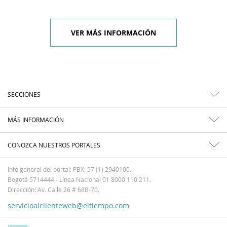
VER MÁS INFORMACIÓN
SECCIONES
MÁS INFORMACIÓN
CONOZCA NUESTROS PORTALES
Info general del portal: PBX: 57 (1) 2940100.
Bogotá 5714444 - Línea Nacional 01 8000 110 211.
Dirección: Av. Calle 26 # 68B-70.
servicioalclienteweb@eltiempo.com