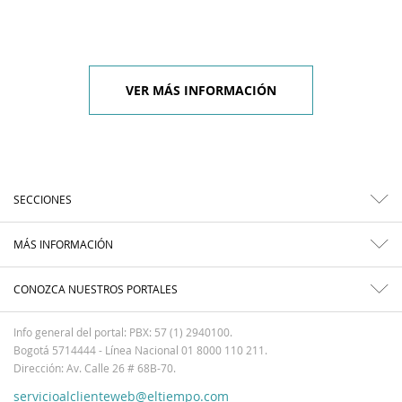
VER MÁS INFORMACIÓN
SECCIONES
MÁS INFORMACIÓN
CONOZCA NUESTROS PORTALES
Info general del portal: PBX: 57 (1) 2940100.
Bogotá 5714444 - Línea Nacional 01 8000 110 211.
Dirección: Av. Calle 26 # 68B-70.
servicioalclienteweb@eltiempo.com