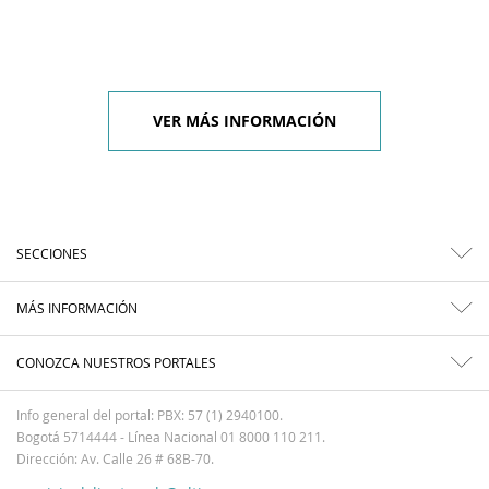
VER MÁS INFORMACIÓN
SECCIONES
MÁS INFORMACIÓN
CONOZCA NUESTROS PORTALES
Info general del portal: PBX: 57 (1) 2940100.
Bogotá 5714444 - Línea Nacional 01 8000 110 211.
Dirección: Av. Calle 26 # 68B-70.